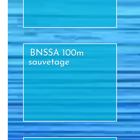
+
BNSSA 100m
sauvetage
+