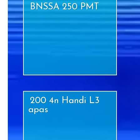
BNSSA 250 PMT
+
200 4n Handi L3
apas