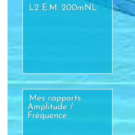
L2 E.M. 200mNL
+
Mes rapports
Amplitude /
Fréquence