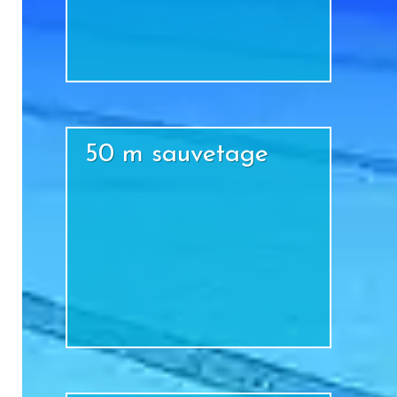
+
50 m sauvetage
+