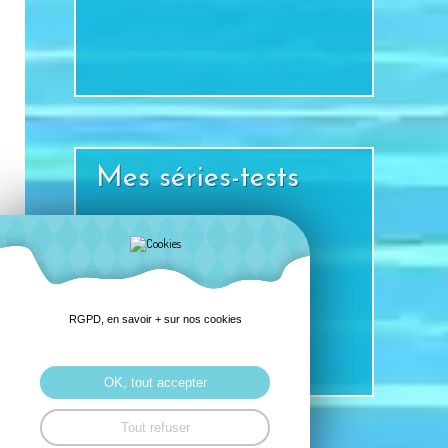
+
Mes séries-tests
RGPD, en savoir + sur nos cookies
+
OK, tout accepter
Tout refuser
2
<
1