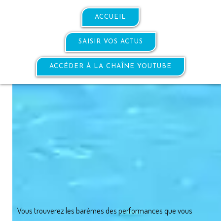
ACCUEIL
SAISIR VOS ACTUS
ACCÉDER À LA CHAÎNE YOUTUBE
Vous trouverez les barèmes des performances que vous