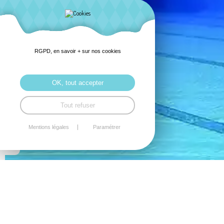
RGPD, en savoir + sur nos cookies
OK, tout accepter
Tout refuser
Mentions légales
Paramétrer