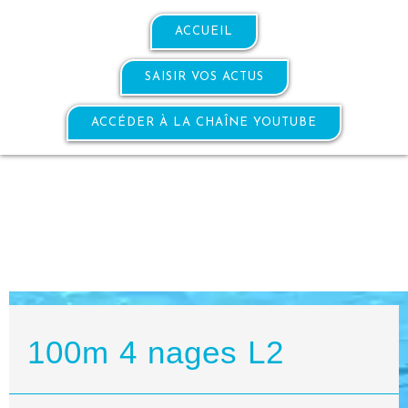
ACCUEIL
SAISIR VOS ACTUS
ACCÉDER À LA CHAÎNE YOUTUBE
100m 4 nages L2