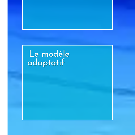
+
Le modèle
adaptatif
+