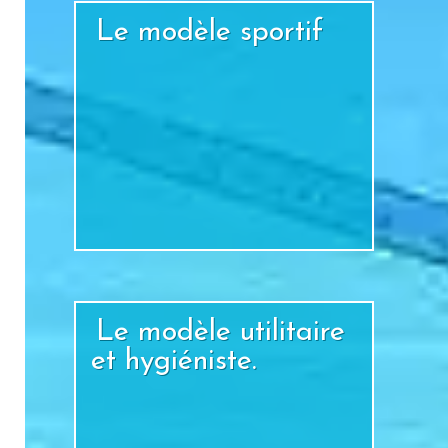
Le modèle sportif
+
Le modèle utilitaire
et hygiéniste.