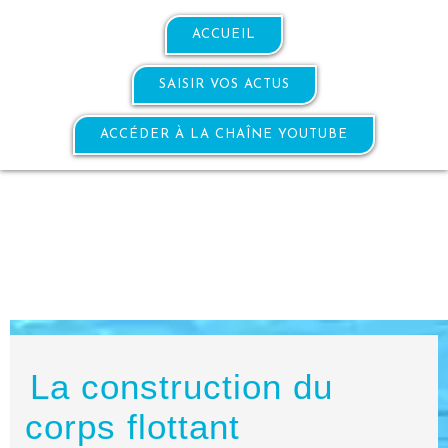
ACCUEIL
SAISIR VOS ACTUS
ACCÉDER À LA CHAÎNE YOUTUBE
La construction du
corps flottant