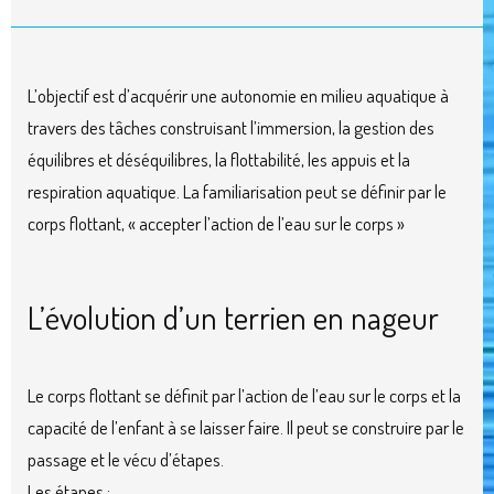
L’objectif est d’acquérir une autonomie en milieu aquatique à
travers des tâches construisant l’immersion, la gestion des
équilibres et déséquilibres, la flottabilité, les appuis et la
respiration aquatique. La familiarisation peut se définir par le
corps flottant, « accepter l’action de l’eau sur le corps »
L’évolution d’un terrien en nageur
Le corps flottant se définit par l’action de l’eau sur le corps et la
capacité de l’enfant à se laisser faire. Il peut se construire par le
passage et le vécu d’étapes.
Les étapes :