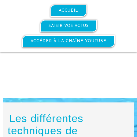
ACCUEIL
SAISIR VOS ACTUS
ACCÉDER À LA CHAÎNE YOUTUBE
Les différentes
techniques de