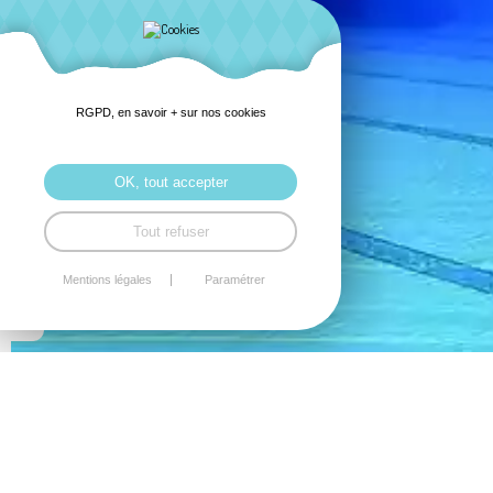
RGPD, en savoir + sur nos cookies
OK, tout accepter
Tout refuser
Mentions légales
Paramétrer