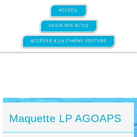
ACCUEIL
SAISIR VOS ACTUS
ACCÉDER À LA CHAÎNE YOUTUBE
Maquette LP AGOAPS