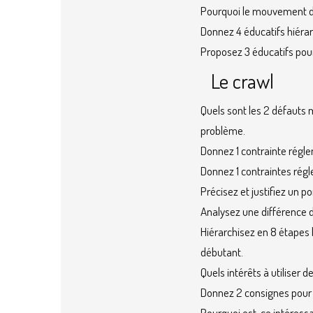
Pourquoi le mouvement de
Donnez 4 éducatifs hiéra
Proposez 3 éducatifs pour
Le crawl
Quels sont les 2 défauts 
problème.
Donnez 1 contrainte régle
Donnez 1 contraintes régl
Précisez et justifiez un p
Analysez une différence 
Hiérarchisez en 8 étapes 
débutant.
Quels intérêts à utiliser
Donnez 2 consignes pour o
Pourquoi est-ce intéressa