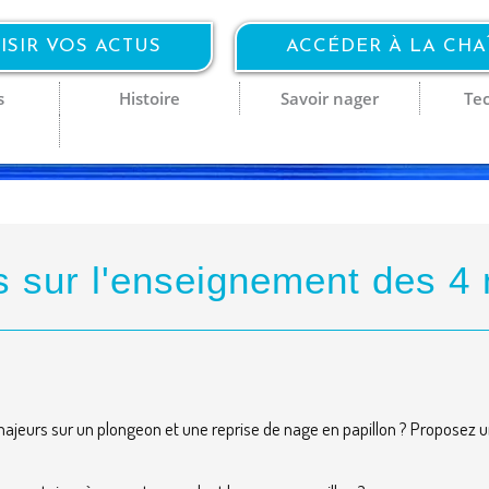
ISIR VOS ACTUS
ACCÉDER À LA CH
s
Histoire
Savoir nager
Te
s sur l'enseignement des 4
majeurs sur un plongeon et une reprise de nage en papillon ? Proposez u