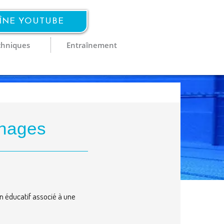
AÎNE YOUTUBE
chniques
Entraînement
 nages
n éducatif associé à une