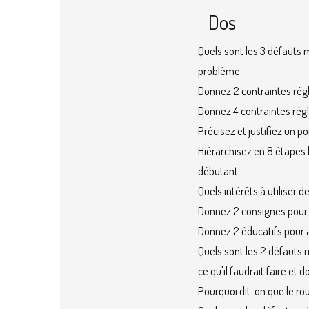
Dos
Quels sont les 3 défauts 
problème.
Donnez 2 contraintes rég
Donnez 4 contraintes rég
Précisez et justifiez un p
Hiérarchisez en 8 étapes 
débutant.
Quels intérêts à utiliser
Donnez 2 consignes pour o
Donnez 2 éducatifs pour a
Quels sont les 2 défauts 
ce qu'il faudrait faire e
Pourquoi dit-on que le ro