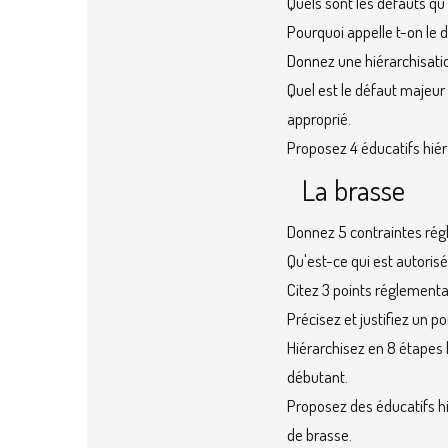
Quels sont les défauts qu’
Pourquoi appelle t-on le 
Donnez une hiérarchisation
Quel est le défaut majeur
approprié.
Proposez 4 éducatifs hié
La brasse
Donnez 5 contraintes rég
Qu'est-ce qui est autorisé
Citez 3 points réglementai
Précisez et justifiez un p
Hiérarchisez en 8 étapes 
débutant.
Proposez des éducatifs h
de brasse.