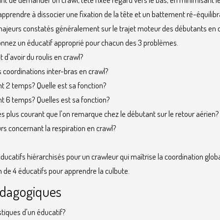
pprendre à dissocier une fixation de la tête et un battement ré-équilibr
majeurs constatés généralement sur le trajet moteur des débutants en c
t donnez un éducatif approprié pour chacun des 3 problèmes.
 d'avoir du roulis en crawl?
s coordinations inter-bras en crawl?
t 2 temps? Quelle est sa fonction?
t 6 temps? Quelles est sa fonction?
les plus courant que l'on remarque chez le débutant sur le retour aérien
s concernant la respiration en crawl?
ducatifs hiérarchisés pour un crawleur qui maîtrise la coordination glob
de 4 éducatifs pour apprendre la culbute.
dagogiques
stiques d'un éducatif?