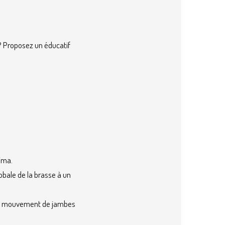
? Proposez un éducatif
jima.
obale de la brasse à un
 le mouvement de jambes