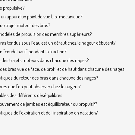
ce propulsive?
un appui d'un point de vue bio-mécanique?
 du trajet moteur des bras?
s modèles de propulsion des membres supérieurs?
ras tendus sous l'eau est un défaut chez le nageur débutant?
un "coude haut" pendant la traction?
ns des trajets moteurs dans chacune des nages?
 des bras vue de face, de profil et de haut dans chacune des nages.
istiques du retour des bras dans chacune des nages?
ibres que l'on peut observer chez le nageur?
sibles des différents déséquilibres.
mouvement de jambes est équilibrateur ou propulsif?
tiques de l'expiration et de l'inspiration en natation?