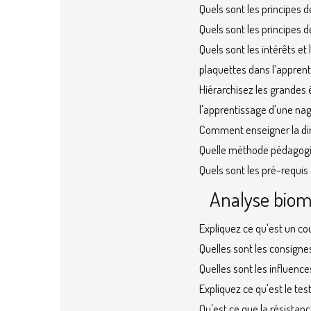
Quels sont les principes 
Quels sont les principes 
Quels sont les intérêts et 
plaquettes dans l’appren
Hiérarchisez les grandes 
l'apprentissage d'une nag
Comment enseigner la dire
Quelle méthode pédagogiq
Quels sont les pré-requis 
Analyse bio
Expliquez ce qu'est un co
Quelles sont les consigne
Quelles sont les influence
Expliquez ce qu'est le test
Qu'est ce que la résistan