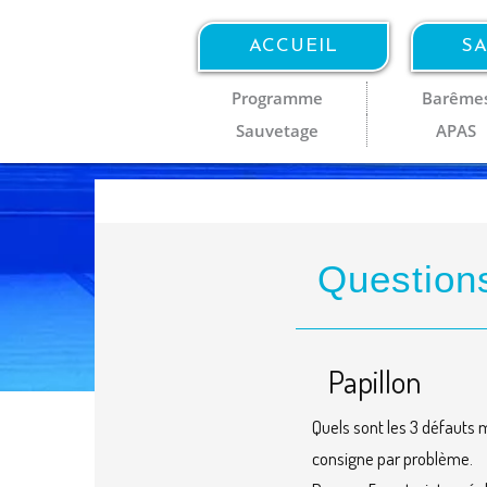
ACCUEIL
SA
Programme
Barême
Sauvetage
APAS
Question
Papillon
Quels sont les 3 défauts 
consigne par problème.