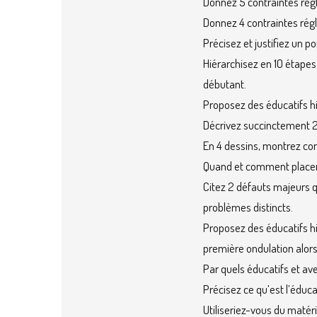
Donnez 5 contraintes rég
Donnez 4 contraintes régl
Précisez et justifiez un p
Hiérarchisez en 1O étapes
débutant.
Proposez des éducatifs hi
Décrivez succinctement 2 
En 4 dessins, montrez c
Quand et comment placer l
Citez 2 défauts majeurs q
problèmes distincts.
Proposez des éducatifs hi
première ondulation alors 
Par quels éducatifs et av
Précisez ce qu’est l’éduca
Utiliseriez-vous du matéri