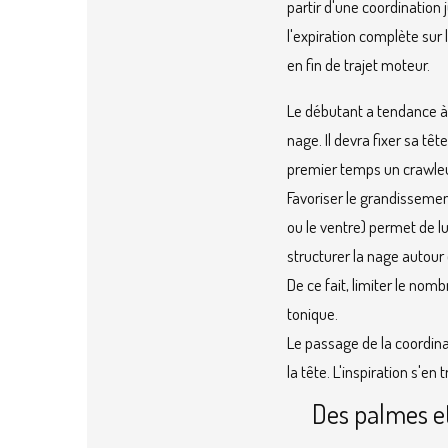
partir d'une coordination 
l'expiration complète sur
en fin de trajet moteur.
Le débutant a tendance à 
nage. Il devra fixer sa tê
premier temps un crawleu
Favoriser le grandissemen
ou le ventre) permet de l
structurer la nage autour 
De ce fait, limiter le nom
tonique.
Le passage de la coordina
la tête. L'inspiration s'en
Des palmes et