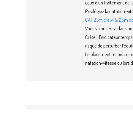
ceux d'un traitement de l
Privilégiez la natation-v
CA1: 25m crawl & 25m d
Vous valoriserez, dans un
Créteil, l'indicateur temp
risque de perturber l'équil
Le placement respiratoire 
natation-vitesse ou lors 