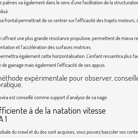
e palmes va également dans le sens d'une facilitation de la structuratio
ilisé.
 frontal permettrait de se centrer sur l'efficacité des trajets moteurs, 
n offrant une plus grande résistance propulsive, permettent de mieux ress
entation et l'accélération des surfaces motrices.
 permettra également cette horizontalisation. L'enfant ressentira plus f
té de gainage mais également l'efficacité de ses appuis.
 méthode expérimentale pour observer, conseill
ratique.
Kinovéa est conseillé comme support d'analyse de sa nage.
ficiente à de la natation vitesse
A 1
globale du crawl et du dos sont acquises, vous pouvez basculer vos con