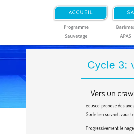
ACCUEIL
SA
Programme
Barême
Sauvetage
APAS
Cycle 3: 
Vers un crawl
éduscol propose des axes 
Sur le lien suivant, vous 
Progressivement, le nageu