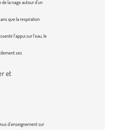
n de la nage autour d'un
sans que la respiration
entir l'appui sur l'eau, le
acilement ses
er et
tenus d'enseignement sur