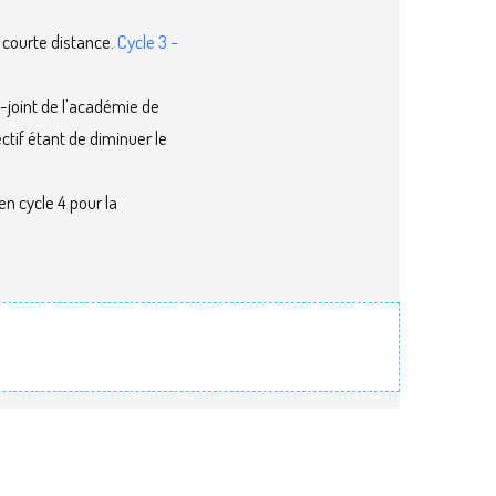
 courte distance.
Cycle 3 -
i-joint de l'académie de
ctif étant de diminuer le
en cycle 4 pour la