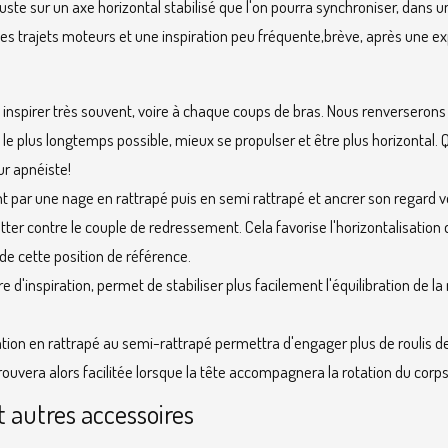
juste sur un axe horizontal stabilisé que l'on pourra synchroniser, dans
 les trajets moteurs et une inspiration peu fréquente,brève, après une e
inspirer très souvent, voire à chaque coups de bras. Nous renverserons
te le plus longtemps possible, mieux se propulser et être plus horizontal. 
r apnéiste!
t par une nage en rattrapé puis en semi rattrapé et ancrer son regard v
utter contre le couple de redressement. Cela favorise l'horizontalisation
de cette position de référence.
bre d'inspiration, permet de stabiliser plus facilement l'équilibration de l
tion en rattrapé au semi-rattrapé permettra d'engager plus de roulis de
 trouvera alors facilitée lorsque la tête accompagnera la rotation du corps
 autres accessoires