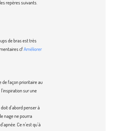
es repères suivants.
ups de bras est très
émentaires cf
Améliorer
 de façon prioritaire au
 l'inspiration sur une
, doit d'abord penser à
 de nage ne pourra
 d'apnée. Ce n'est qu'à