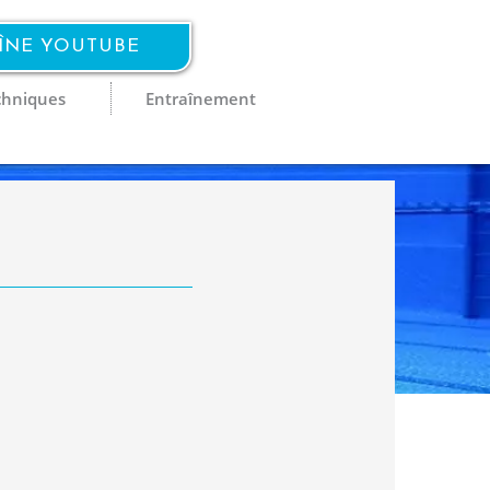
AÎNE YOUTUBE
chniques
Entraînement