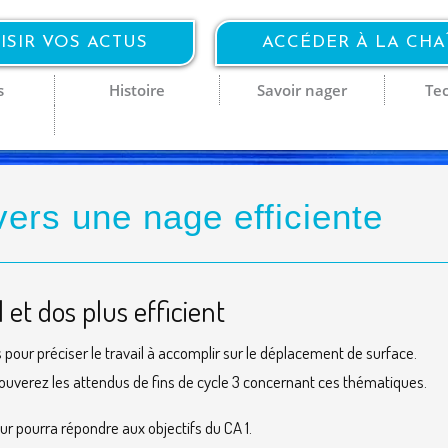
ISIR VOS ACTUS
ACCÉDER À LA CH
s
Histoire
Savoir nager
Te
vers une nage efficiente
 et dos plus efficient
pour préciser le travail à accomplir sur le déplacement de surface.
trouverez les attendus de fins de cycle 3 concernant ces thématiques.
r pourra répondre aux objectifs du CA 1.