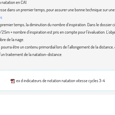
a natation en CA1.
itesse dans un premier temps, pour assurer une bonne technique sur une
os
 premier temps, la diminution du nombre d'inspiration. Dans le dossier c
s/25m + nombre d'inspiration est pris en compte pour l'évaluation. L'obje
ibre de la nage.
pourra être un contenu primordial lors de l'allongement de la distance, 
d'un traitement de la natation-distance.
ex d indicateurs de notation natation vitesse cycles 3-4