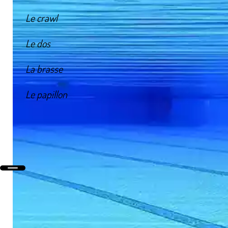
Le crawl
Le dos
La brasse
Le papillon