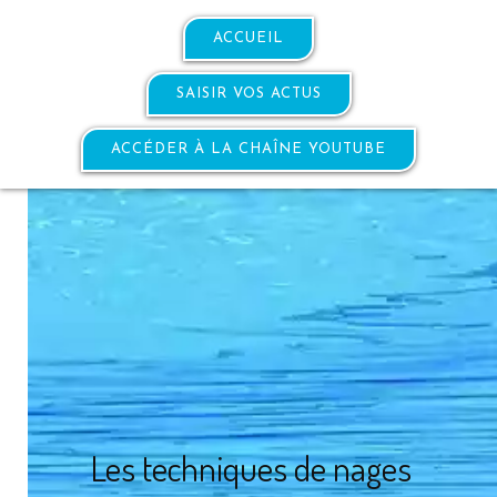
ACCUEIL
SAISIR VOS ACTUS
ACCÉDER À LA CHAÎNE YOUTUBE
Les techniques de nages