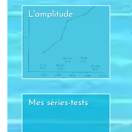
L'amplitude
+
Mes séries-tests