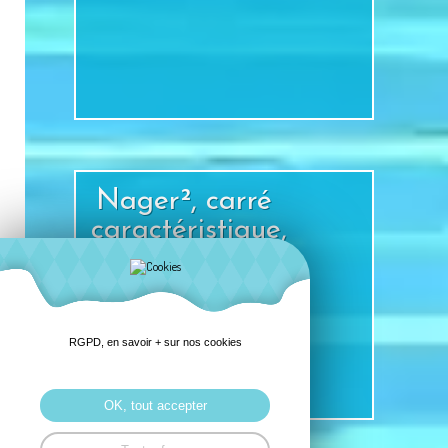
+
Nager², carré
caractéristique,
carré équivalent,
carré réel
RGPD, en savoir + sur nos cookies
+
OK, tout accepter