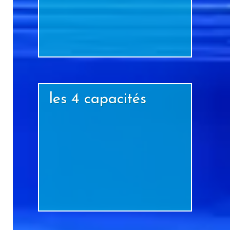
+
les 4 capacités
+