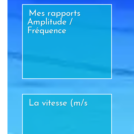
Mes rapports
Amplitude /
Fréquence
+
La vitesse (m/s