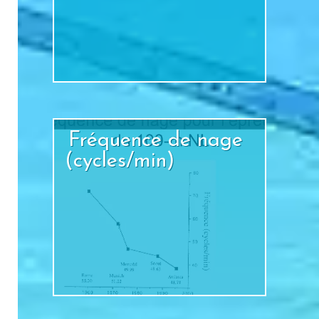
+
Fréquence de nage
(cycles/min)
+