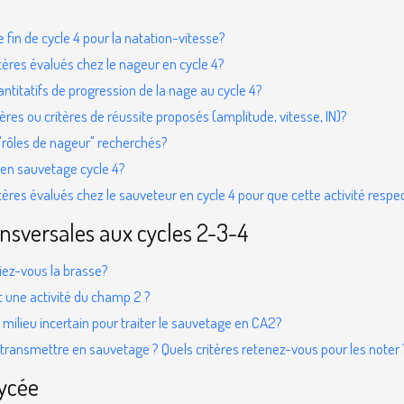
 fin de cycle 4 pour la natation-vitesse?
itères évalués chez le nageur en cycle 4?
ntitatifs de progression de la nage au cycle 4?
es ou critères de réussite proposés (amplitude, vitesse, IN)?
 "rôles de nageur" recherchés?
 en sauvetage cycle 4?
itères évalués chez le sauveteur en cycle 4 pour que cette activité resp
nsversales aux cycles 2-3-4
iez-vous la brasse?
 une activité du champ 2 ?
ilieu incertain pour traiter le sauvetage en CA2?
à transmettre en sauvetage ? Quels critères retenez-vous pour les noter 
Lycée