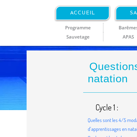
ACCUEIL
SA
Programme
Barême
Sauvetage
APAS
Questions
natation
Cycle 1 :
Quelles sont les 4/5 moda
d'apprentissages en nata