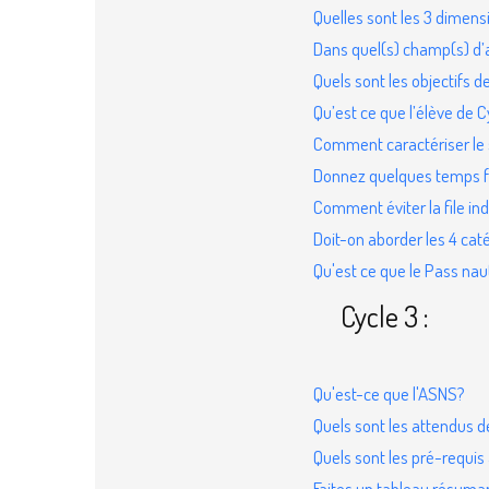
Quelles sont les 3 dimen
Dans quel(s) champ(s) d’a
Quels sont les objectifs d
Qu’est ce que l’élève de 
Comment caractériser le s
Donnez quelques temps fo
Comment éviter la file ind
Doit-on aborder les 4 cat
Qu'est ce que le Pass nau
Cycle 3 :
Qu'est-ce que l'ASNS?
Quels sont les attendus d
Quels sont les pré-requis
Faites un tableau résuman