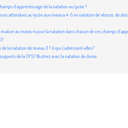
champs d’apprentissage de la natation au Lycée ?
ces attendues au lycée aux niveaux 4-5 en natation de vitesse, de dis
à évaluer au niveau 4 pour la natation dans chacun de ces champs d’app
)?
 de la natation de niveau 3 ? A qui s’adressent-elles?
, supports de la CP5?
Illustrez avec la natation de durée.