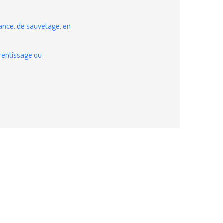
tance, de sauvetage, en
rentissage ou