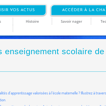
ISIR VOS ACTUS
ACCÉDER À LA CH
s
Histoire
Savoir nager
Te
 enseignement scolaire de 
lités d’apprentissage valorisées à l’école maternelle ? Illustrez à trave
tion.