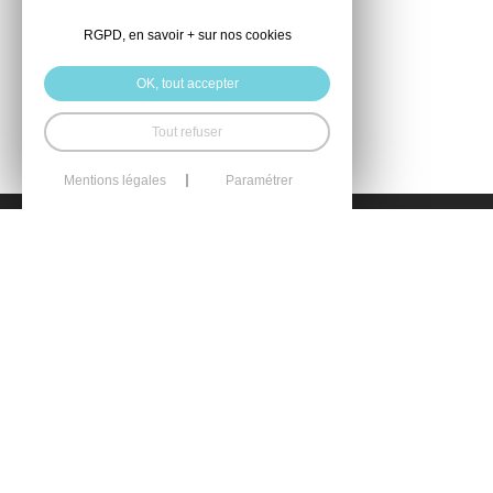
RGPD, en savoir + sur nos cookies
OK, tout accepter
Tout refuser
Mentions légales
Paramétrer