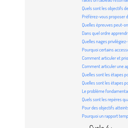
Quels sont les objectifs d
Préférez-vous proposer d
Quelles épreuves peut-on
Dans quel ordre apprendre
Quelles nages privilégiez
Pourquoi certains accesso
Comment articuler et prio
Comment articuler une app
Quelles sont les étapes p
Quelles sont les étapes p
Le problème fondamental d
Quels sont les repères qua
Pour des objectifs attein
Pourquoi un rapport temps
Cycle 4 :