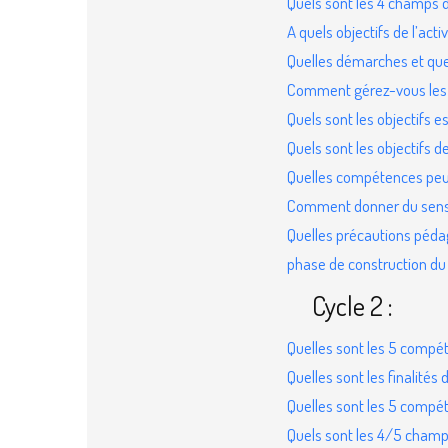
Quels sont les 4 champs d
A quels objectifs de l’acti
Quelles démarches et quel
Comment gérez-vous les 
Quels sont les objectifs es
Quels sont les objectifs d
Quelles compétences peut-
Comment donner du sens a
Quelles précautions pédag
phase de construction du 
Cycle 2 :
Quelles sont les 5 compé
Quelles sont les finalités 
Quelles sont les 5 compét
Quels sont les 4/5 cham