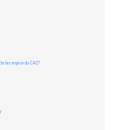
ecte les enjeux du CA2?
?